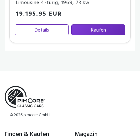
Limousine 4-türig
,
1968
,
73 kw
19.195,95 EUR
Details
Kaufen
© 2026 pimcore GmbH
Finden & Kaufen
Magazin