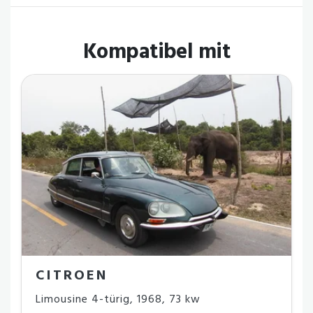
Kompatibel mit
CITROEN
Limousine 4-türig
,
1968
,
73 kw